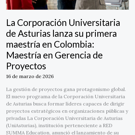
Colombia:
Maestría
en
La Corporación Universitaria
Gerencia
de Asturias lanza su primera
de
Proyectos
maestría en Colombia:
Maestría en Gerencia de
Proyectos
16 de marzo de 2026
La gestión de proyectos gana protagonismo global.
El nuevo programa de la Corporación Universitaria
de Asturias busca formar líderes capaces de dirigir
proyectos estratégicos en organizaciones públicas y
privadas La Corporación Universitaria de Asturias
(UniAsturias), institución perteneciente a RED
SUMMA Education, anunció el lanzamiento de su