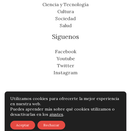
Ciencia y Tecnología
Cultura
Sociedad
Salud
Síguenos
Facebook
Youtube
Twitter
Instagram
Utilizamos cookies para ofrecerte la mejor experiencia
Copyright © Todos os direitos reservados -
en nuestra web.
Puedes aprender más sobre qué cookies utilizamos o
miradordeantioquia.com
desactivarlas en los
ajustes
.
Política de privacidad
-
Política de cookies
-
Aceptar
Rechazar
Contacto