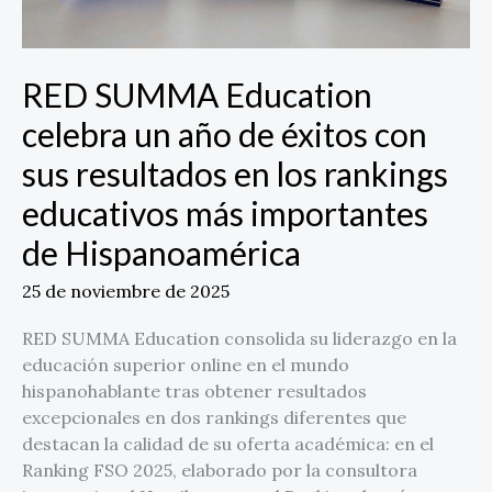
en
los
rankings
RED SUMMA Education
educativos
más
celebra un año de éxitos con
importantes
sus resultados en los rankings
de
Hispanoamérica
educativos más importantes
de Hispanoamérica
25 de noviembre de 2025
RED SUMMA Education consolida su liderazgo en la
educación superior online en el mundo
hispanohablante tras obtener resultados
excepcionales en dos rankings diferentes que
destacan la calidad de su oferta académica: en el
Ranking FSO 2025, elaborado por la consultora