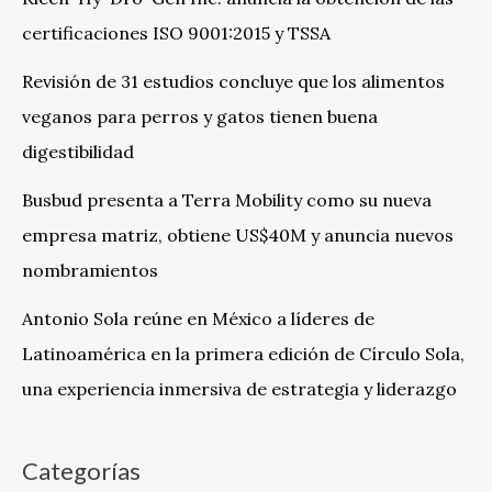
certificaciones ISO 9001:2015 y TSSA
Revisión de 31 estudios concluye que los alimentos
veganos para perros y gatos tienen buena
digestibilidad
Busbud presenta a Terra Mobility como su nueva
empresa matriz, obtiene US$40M y anuncia nuevos
nombramientos
Antonio Sola reúne en México a líderes de
Latinoamérica en la primera edición de Círculo Sola,
una experiencia inmersiva de estrategia y liderazgo
Categorías