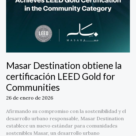
Masar Destination obtiene la
certificación LEED Gold for
Communities
26 de enero de 2026
Afirmando su compromiso con la sostenibilidad y el
desarrollo urbano responsable, Masar Destination
establece un nuevo estándar para comunidades
sostenibles Masar, un desarrollo urbano