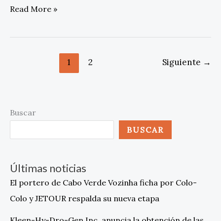
Read More »
1
2
Siguiente
→
Buscar
BUSCAR
Últimas noticias
El portero de Cabo Verde Vozinha ficha por Colo-
Colo y JETOUR respalda su nueva etapa
Kleen-Hy-Dro-Gen Inc. anuncia la obtención de las