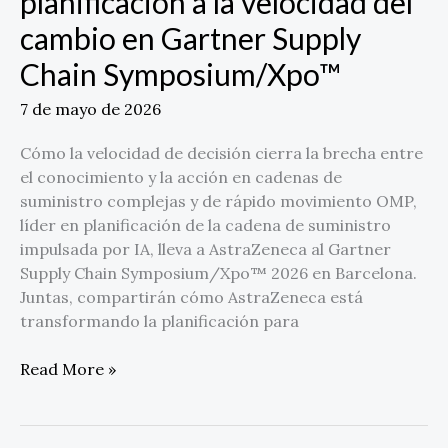
planificación a la velocidad del
Supply
cambio en Gartner Supply
Chain
Symposium/Xpo™
Chain Symposium/Xpo™
7 de mayo de 2026
Cómo la velocidad de decisión cierra la brecha entre
el conocimiento y la acción en cadenas de
suministro complejas y de rápido movimiento OMP,
líder en planificación de la cadena de suministro
impulsada por IA, lleva a AstraZeneca al Gartner
Supply Chain Symposium/Xpo™ 2026 en Barcelona.
Juntas, compartirán cómo AstraZeneca está
transformando la planificación para
Read More »