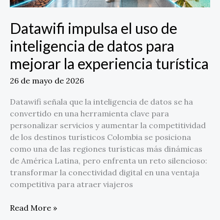
mejorar
la
Datawifi impulsa el uso de
experiencia
inteligencia de datos para
turística
mejorar la experiencia turística
26 de mayo de 2026
Datawifi señala que la inteligencia de datos se ha
convertido en una herramienta clave para
personalizar servicios y aumentar la competitividad
de los destinos turísticos Colombia se posiciona
como una de las regiones turísticas más dinámicas
de América Latina, pero enfrenta un reto silencioso:
transformar la conectividad digital en una ventaja
competitiva para atraer viajeros
Read More »