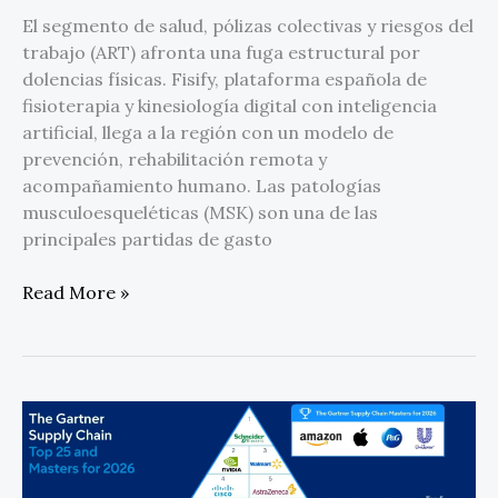
El segmento de salud, pólizas colectivas y riesgos del
trabajo (ART) afronta una fuga estructural por
dolencias físicas. Fisify, plataforma española de
fisioterapia y kinesiología digital con inteligencia
artificial, llega a la región con un modelo de
prevención, rehabilitación remota y
acompañamiento humano. Las patologías
musculoesqueléticas (MSK) son una de las
principales partidas de gasto
Read More »
Impulsando
las
cadenas
de