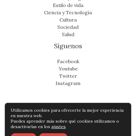
Estilo de vida
Ciencia y Tecnología
Cultura
Sociedad
Salud
Síguenos
Facebook
Youtube
Twitter
Instagram
Utilizamos cookies para ofrecerte la mejor experiencia
Copyright © Todos os direitos reservados -
en nuestra web.
Puedes aprender más sobre qué cookies utilizamos o
miradordeantioquia.com
desactivarlas en los
ajustes
.
Política de privacidad
-
Política de cookies
-