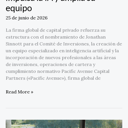
IA
equipo
y
amplía
25 de junio de 2026
su
La firma global de capital privado refuerza su
equipo
estructura con el nombramiento de Jonathan
Sinnott para el Comité de Inversiones, la creación de
un equipo especializado en inteligencia artificial y la
incorporación de nuevos profesionales a las áreas
de inversiones, operaciones de cartera y
cumplimiento normativo Pacific Avenue Capital
Partners («Pacific Avenue»), firma global de
Read More »
Del