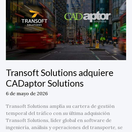
Solutions
Transoft Solutions adquiere
CADaptor Solutions
6 de mayo de 2026
Transoft Solutions amplía su cartera de gestión
temporal del tráfico con su última adquisición
Transoft Solutions, líder global en software de
ingeniería, análisis y operaciones del transporte, se