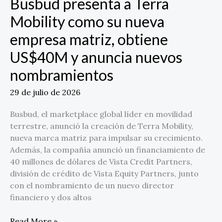
Busbud presenta a Terra
US$40M
y
Mobility como su nueva
anuncia
empresa matriz, obtiene
nuevos
nombramientos
US$40M y anuncia nuevos
nombramientos
29 de julio de 2026
Busbud, el marketplace global líder en movilidad
terrestre, anunció la creación de Terra Mobility,
nueva marca matriz para impulsar su crecimiento.
Además, la compañía anunció un financiamiento de
40 millones de dólares de Vista Credit Partners,
división de crédito de Vista Equity Partners, junto
con el nombramiento de un nuevo director
financiero y dos altos
Read More »