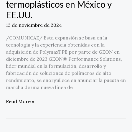
termoplásticos en México y
México
EE.UU.
y
EE.UU.
13 de noviembre de 2024
/COMUNICAE/ Esta expansión se basa en la
tecnología y la experiencia obtenidas con la
adquisición de PolymaxTPE por parte de GEON en
diciembre de 2023 GEON® Performance Solutions,
líder mundial en la formulación, desarrollo y
fabricación de soluciones de polímeros de alto
rendimiento, se enorgullece en anunciar la puesta en
marcha de una nueva línea de
Read More »