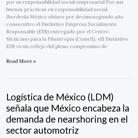
por su responsabilidad social empresarial Por sus
buenas prácticas en responsabilidad social,
Iberdrola México obtuvo por decimosegundo año
consecutivo el Distintivo Empresa Socialmente
Responsable (ESR) entregado por el Centro
Mexicano para la Filantropía (Cemefi). «El Distintivo
ESR es un reflejo del pleno compromiso de
Read More »
Logística de México (LDM)
Logística
de
señala que México encabeza la
México
demanda de nearshoring en el
(LDM)
señala
sector automotriz
que