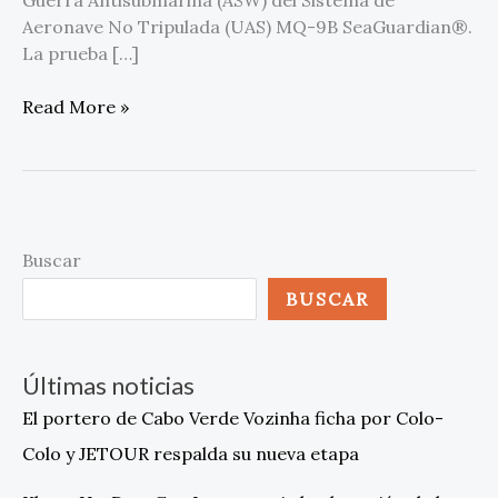
Aeronave No Tripulada (UAS) MQ-9B SeaGuardian®.
La prueba […]
Read More »
Buscar
BUSCAR
Últimas noticias
El portero de Cabo Verde Vozinha ficha por Colo-
Colo y JETOUR respalda su nueva etapa