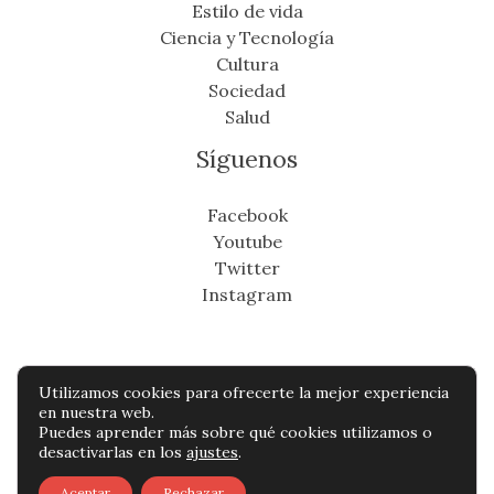
Estilo de vida
Ciencia y Tecnología
Cultura
Sociedad
Salud
Síguenos
Facebook
Youtube
Twitter
Instagram
Utilizamos cookies para ofrecerte la mejor experiencia
Copyright © Todos os direitos reservados -
en nuestra web.
Puedes aprender más sobre qué cookies utilizamos o
miradordeantioquia.com
desactivarlas en los
ajustes
.
Política de privacidad
-
Política de cookies
-
Aceptar
Rechazar