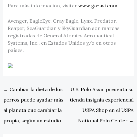
Para más información, visitar
www.ga-asi.com
.
Avenger, EagleEye, Gray Eagle, Lynx, Predator,
Reaper, SeaGuardian y SkyGuardian son marcas
registradas de General Atomics Aeronautical
Systems, Inc., en Estados Unidos y/o en otros
países.
←
Cambiar la dieta de los
U.S. Polo Assn. presenta su
perros puede ayudar más
tienda insignia experiencial
al planeta que cambiar la
USPA Shop en el USPA
propia, según un estudio
National Polo Center
→