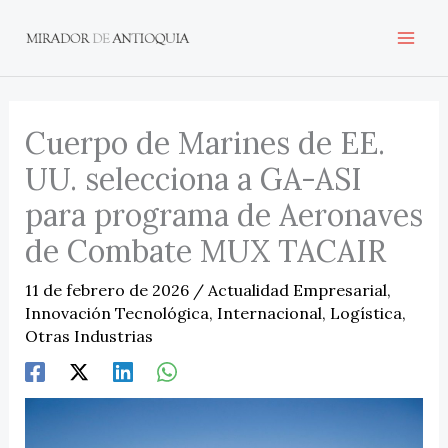
Ir
al
contenido
Cuerpo de Marines de EE.
UU. selecciona a GA-ASI
para programa de Aeronaves
de Combate MUX TACAIR
11 de febrero de 2026
/
Actualidad Empresarial
,
Innovación Tecnológica
,
Internacional
,
Logística
,
Otras Industrias