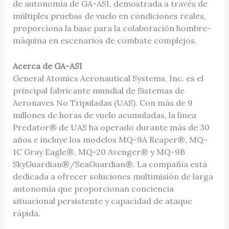
de autonomía de GA-ASI, demostrada a través de
múltiples pruebas de vuelo en condiciones reales,
proporciona la base para la colaboración hombre-
máquina en escenarios de combate complejos.
Acerca de GA-ASI
General Atomics Aeronautical Systems, Inc. es el
principal fabricante mundial de Sistemas de
Aeronaves No Tripuladas (UAS). Con más de 9
millones de horas de vuelo acumuladas, la línea
Predator® de UAS ha operado durante más de 30
años e incluye los modelos MQ-9A Reaper®, MQ-
1C Gray Eagle®, MQ-20 Avenger® y MQ-9B
SkyGuardian®/SeaGuardian®. La compañía está
dedicada a ofrecer soluciones multimisión de larga
autonomía que proporcionan conciencia
situacional persistente y capacidad de ataque
rápida.