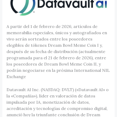
A partir del 1 de febrero de 2026, artículos de
memorabilia especiales, únicos y autografiados en
vivo serán sorteados entre los poseedores
elegibles de tókenes Dream Bowl Meme Coin I y,
después de su fecha de distribución (actualmente
programada para el 21 de febrero de 2026), entre
los poseedores de Dream Bowl Meme Coin II, y
podrán negociarse en la próxima International NIL
Exchange
Datavault AI Inc. (NASDAQ: DVLT) («Datavault AI» o
la «Compañía»), líder en valoración de datos
impulsada por IA, monetización de datos,
acreditación y tecnologías de compromiso digital,
anunció hoy la triunfante conclusión de Dream