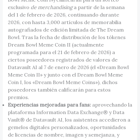
exclusivo
de merchandising
a partir de la semana
del 1 de febrero de 2026, continuando durante
2026, con hasta 3,000 artículos de memorabilia
autografiados de edición limitada de The Dream
Bowl. Tras la fecha de distribución de los tókenes
Dream Bowl Meme Coin II (actualmente
programada para el 21 de febrero de 2026) a
ciertos poseedores registrados de valores de
Datavault AI al 7 de enero de 2026 (el «Dream Bowl
Meme Coin II» y junto con el Dream Bowl Meme
Coin I, los «Dream Bowl Meme Coins»), dichos
poseedores también calificarán para estos
premios.
Experiencias mejoradas para fans:
aprovechando la
plataforma Information Data Exchange® y Data
Vault® de Datavault AI, los asistentes accedieron a
gemelos digitales personalizados, oportunidades
de licencias de nombre, imagen y semejanza, y