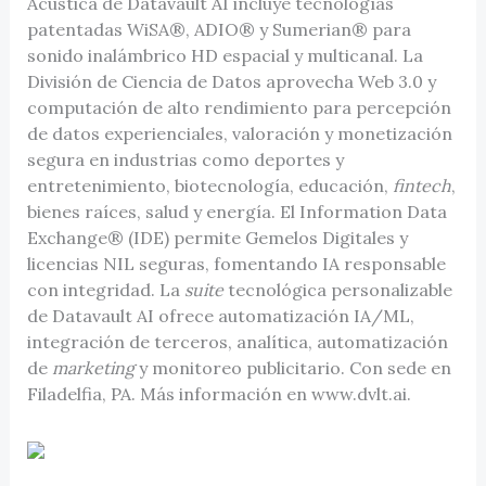
Acústica de Datavault AI incluye tecnologías
patentadas WiSA®, ADIO® y Sumerian® para
sonido inalámbrico HD espacial y multicanal. La
División de Ciencia de Datos aprovecha Web 3.0 y
computación de alto rendimiento para percepción
de datos experienciales, valoración y monetización
segura en industrias como deportes y
entretenimiento, biotecnología, educación,
fintech
,
bienes raíces, salud y energía. El Information Data
Exchange® (IDE) permite Gemelos Digitales y
licencias NIL seguras, fomentando IA responsable
con integridad. La
suite
tecnológica personalizable
de Datavault AI ofrece automatización IA/ML,
integración de terceros, analítica, automatización
de
marketing
y monitoreo publicitario. Con sede en
Filadelfia, PA. Más información en www.dvlt.ai.