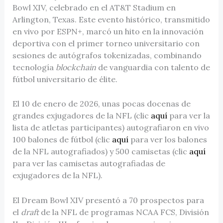
Bowl XIV, celebrado en el AT&T Stadium en
Arlington, Texas. Este evento histórico, transmitido
en vivo por ESPN+, marcó un hito en la innovación
deportiva con el primer torneo universitario con
sesiones de autógrafos tokenizadas, combinando
tecnología
blockchain
de vanguardia con talento de
fútbol universitario de élite.
El 10 de enero de 2026, unas pocas docenas de
grandes exjugadores de la NFL (clic
aquí
para ver la
lista de atletas participantes) autografiaron en vivo
100 balones de fútbol (clic
aquí
para ver los balones
de la NFL autografiados) y 500 camisetas (clic
aquí
para ver las camisetas autografiadas de
exjugadores de la NFL).
El Dream Bowl XIV presentó a 70 prospectos para
el
draft
de la NFL de programas NCAA FCS, División