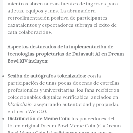
mientras abren nuevas fuentes de ingresos para
atletas, equipos y fans. La abrumadora
retroalimentación positiva de participantes,
cazatalentos y espectadores subraya el éxito de
esta colaboración».
Aspectos destacados de la implementación de
tecnologías propietarias de Datavault AI en Dream
Bowl XIV incluyen:
Sesión de autógrafos tokenizados:
con la
participación de unas pocas docenas de estrellas
profesionales y universitarias, los fans recibieron
coleccionables digitales verificables, anclados en
blockchain
, asegurando autenticidad y propiedad
en la era Web 3.0.
Distribución de Meme Coin:
los poseedores del
tóken original Dream Bowl Meme Coin (el «Dream
Bowl Meme Coin I») calificarán para un sorteo