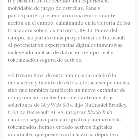
II y División III, ofreciendo una experiencia
inolvidable de juego de estrellas. Fans y
participantes presenciaron una emocionante
acción en el campo, culminando en la victoria de los
Crusaders sobre los Patriots, 39-30. Fuera del
campo, las plataformas propietarias de Datavault
AI potenciaron experiencias digitales inmersivas,
incluyendo análisis de datos en tiempo real y
tokenización segura de activos.
«El Dream Bowl de este año no solo celebró la
dedicación y talento de estos atletas excepcionales,
sino que también estableció un nuevo estándar de
compromiso con los fans mediante nuestras
soluciones de IA y Web 3.0», dijo Nathaniel Bradley,
CEO de Datavault AI. «Al integrar
blockchain
cuántico seguro para autógrafos y memorabilia
tokenizados, hemos creado activos digitales
inmutables que preservan la historia deportiva