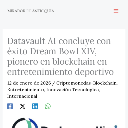
Ir
al
contenido
Datavault AI concluye con
éxito Dream Bowl XIV,
pionero en blockchain en
entretenimiento deportivo
12 de enero de 2026
/
Criptomonedas-Blockchain
,
Entretenimiento
,
Innovación Tecnológica
,
Internacional