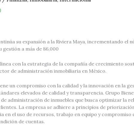
ntinúa su expansión a la Riviera Maya, incrementando el 
u gestión a más de 86,000
linea con la estrategia de la compañía de crecimiento sost
ector de administración inmobiliaria en México.
e un compromiso con la calidad y la innovación en la gest
ándares elevados de calidad y transparencia. Grupo Bien
l de administración de inmuebles que busca optimizar la re
clientes. La empresa se adhiere a principios de priorización
cia en el uso de recursos, trabajo en equipo y compromiso 
endición de cuentas.