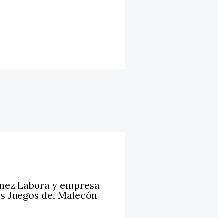
énez Labora y empresa
s Juegos del Malecón