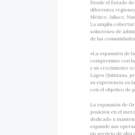
Desde el Estado de
diferentes regiones
México, Jalisco, Nu
La amplia cobertur
soluciones de admin
de las comunidades
«La expansión de la
compromiso con las 
y su crecimiento e
Lagos Quintana, pr
su experiencia en l
con el objetivo de 
La expansión de Gr
posición en el merc
dedicado a mantene
expande sus operaci
un servicio de alta 