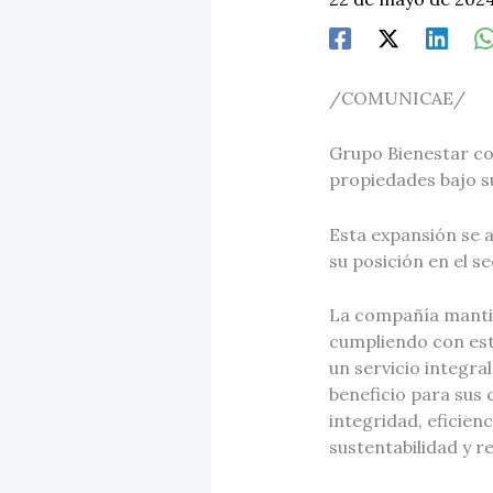
/COMUNICAE/
Grupo Bienestar co
propiedades bajo s
Esta expansión se a
su posición en el s
La compañía mantien
cumpliendo con est
un servicio integra
beneficio para sus 
integridad, eficien
sustentabilidad y r