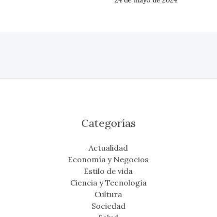
24 de mayo de 2024
Categorías
Actualidad
Economía y Negocios
Estilo de vida
Ciencia y Tecnología
Cultura
Sociedad