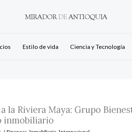
cios
Estilo de vida
Ciencia y Tecnología
a la Riviera Maya: Grupo Bienest
 inmobiliario
4
/
Finanzas
,
Inmobiliaria
,
Internacional