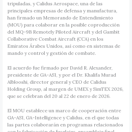
tripuladas, y Calidus Aerospace, una de las
principales empresas de defensa y manufactura,
han firmado un Memorando de Entendimiento
(MOU) para colaborar en la posible coproducción
del MQ-9B Remotely Piloted Aircraft y del Gambit
Collaborative Combat Aircraft (CCA) en los
Emiratos Árabes Unidos, así como en sistemas de
mando y control y gestión de combate.
El acuerdo fue firmado por David R. Alexander,
presidente de GA-ASI, y por el Dr. Khalifa Murad
Alblooshi, director general y CEO de Calidus
Holding Group, al margen de UMEX y SimTEX 2026,
que se celebran del 20 al 22 de enero de 2026.
El MOU establece un marco de cooperación entre
GA-ASI, GA-Intelligence y Calidus, en el que todas
las partes colaborarán en programas relacionados
con la fabricación de fuselajes, ensamblaje final,