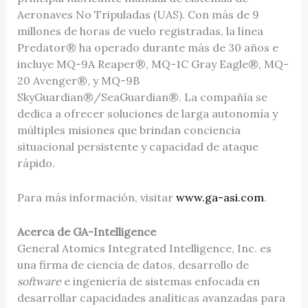
Aeronaves No Tripuladas (UAS). Con más de 9
millones de horas de vuelo registradas, la línea
Predator® ha operado durante más de 30 años e
incluye MQ-9A Reaper®, MQ-1C Gray Eagle®, MQ-
20 Avenger®, y MQ-9B
SkyGuardian®/SeaGuardian®. La compañía se
dedica a ofrecer soluciones de larga autonomía y
múltiples misiones que brindan conciencia
situacional persistente y capacidad de ataque
rápido.
Para más información, visitar
www.ga-asi.com
.
Acerca de GA-Intelligence
General Atomics Integrated Intelligence, Inc. es
una firma de ciencia de datos, desarrollo de
software
e ingeniería de sistemas enfocada en
desarrollar capacidades analíticas avanzadas para