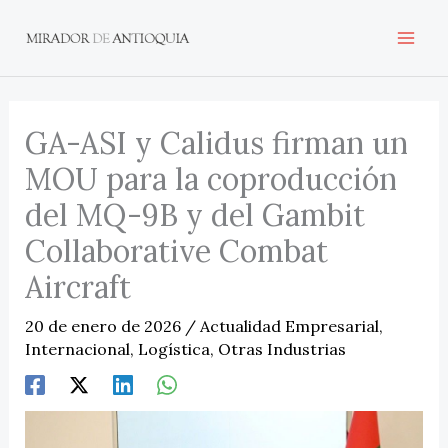
Ir
al
contenido
GA-ASI y Calidus firman un
MOU para la coproducción
del MQ-9B y del Gambit
Collaborative Combat
Aircraft
20 de enero de 2026
/
Actualidad Empresarial
,
Internacional
,
Logística
,
Otras Industrias