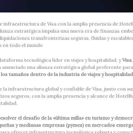
e infraestructura de Visa con la amplia presencia de Hote
alianza estratégica impulsa una nueva era de finanzas embeb
 liquidaciones transfronterizas seguras, fluidas y escalable
s en todo el mundo
plataforma tecnológica líder en viajes y hospitalidad, y
Visa
n anunciado una alianza estratégica global preferente par
os tamaños dentro de la industria de viajes y hospitalidad
 la infraestructura global y confiable de Visa, junto con s
izos seguros, con la amplia presencia y alcance de Hotel
talidad.
esolver el desafío de la «última milla» en turismo y democr
equeñas y medianas empresas (pymes) en mercados emerg
para ofrecer infraestructura tecnológica robusta y conect