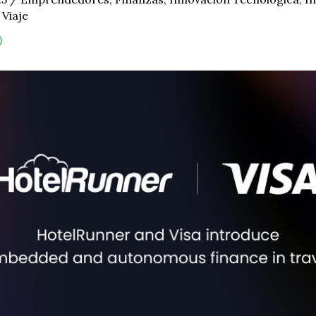
,
Viaje