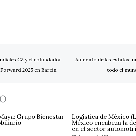
diales CZ y el cofundador
Aumento de las estafas: m
Forward 2025 en Baréin
todo el mun
O
 Maya: Grupo Bienestar
Logística de México (
biliario
México encabeza la d
en el sector automotr