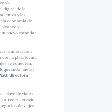
entó:
digital de la
dientes y las
de la economía de
 alcance y
 un nuevo estándar
ar la innovación
sa con la plataforma
ajes se conecten,
bloqueando nuevas
latt, directora
s clave de viajes
rá ofrecer servicios
egocios de viajes