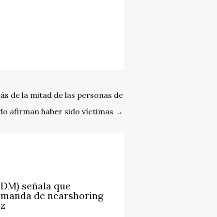
ás de la mitad de las personas de
do afirman haber sido víctimas
→
LDM) señala que
emanda de nearshoring
iz