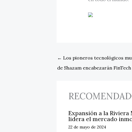
←
Los pioneros tecnológicos mun
de Shazam encabezarán FinTech 
RECOMENDAD
Expansión a la Riviera
lidera el mercado inmo
22 de mayo de 2024