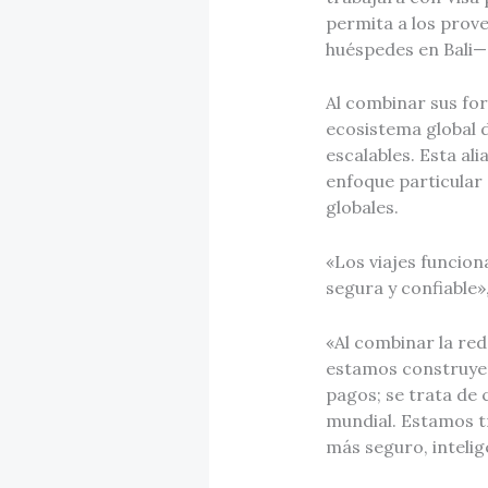
permita a los prov
huéspedes en Bali— 
Al combinar sus fo
ecosistema global d
escalables. Esta al
enfoque particular
globales.
«Los viajes funcion
segura y confiable»
«Al combinar la red
estamos construyend
pagos; se trata de 
mundial. Estamos t
más seguro, intelig