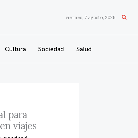
Busca
viernes, 7 agosto, 2026
Cultura
Sociedad
Salud
al para
en viajes
ternacional
,