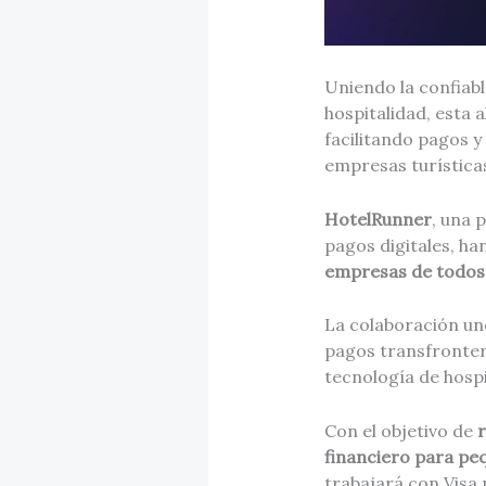
Uniendo la confiabl
hospitalidad, esta 
facilitando pagos y
empresas turística
HotelRunner
, una 
pagos digitales, ha
empresas de todos l
La colaboración une
pagos transfronter
tecnología de hospi
Con el objetivo de
r
financiero para p
trabajará con Visa 