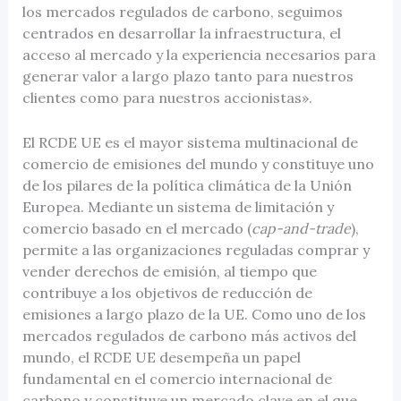
los mercados regulados de carbono, seguimos
centrados en desarrollar la infraestructura, el
acceso al mercado y la experiencia necesarios para
generar valor a largo plazo tanto para nuestros
clientes como para nuestros accionistas».
El RCDE UE es el mayor sistema multinacional de
comercio de emisiones del mundo y constituye uno
de los pilares de la política climática de la Unión
Europea. Mediante un sistema de limitación y
comercio basado en el mercado (
cap-and-trade
),
permite a las organizaciones reguladas comprar y
vender derechos de emisión, al tiempo que
contribuye a los objetivos de reducción de
emisiones a largo plazo de la UE. Como uno de los
mercados regulados de carbono más activos del
mundo, el RCDE UE desempeña un papel
fundamental en el comercio internacional de
carbono y constituye un mercado clave en el que