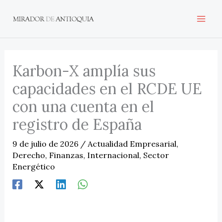
Ir
al
contenido
Karbon-X amplía sus
capacidades en el RCDE UE
con una cuenta en el
registro de España
9 de julio de 2026
/
Actualidad Empresarial
,
Derecho
,
Finanzas
,
Internacional
,
Sector
Energético