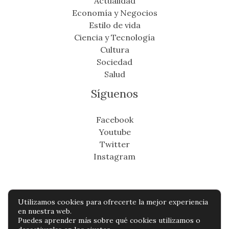
Actualidad
Economía y Negocios
Estilo de vida
Ciencia y Tecnología
Cultura
Sociedad
Salud
Síguenos
Facebook
Youtube
Twitter
Instagram
Utilizamos cookies para ofrecerte la mejor experiencia
Copyright © Todos os direitos reservados -
en nuestra web.
Puedes aprender más sobre qué cookies utilizamos o
miradordeantioquia.com