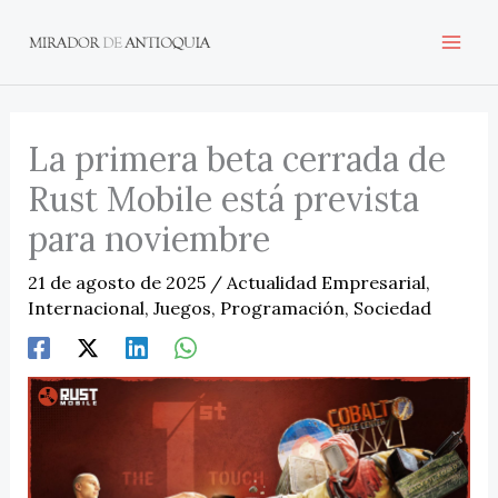
Ir
al
contenido
La primera beta cerrada de
Rust Mobile está prevista
para noviembre
21 de agosto de 2025
/
Actualidad Empresarial
,
Internacional
,
Juegos
,
Programación
,
Sociedad