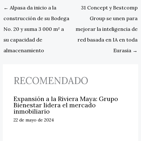
←
Alpasa da inicio a la
31 Concept y Bestcomp
construcción de su Bodega
Group se unen para
No. 20 y suma 3 000 m² a
mejorar la inteligencia de
su capacidad de
red basada en IA en toda
almacenamiento
Eurasia
→
RECOMENDADO
Expansión a la Riviera Maya: Grupo
Bienestar lidera el mercado
inmobiliario
22 de mayo de 2024