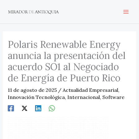
Ir
al
contenido
Polaris Renewable Energy
anuncia la presentación del
acuerdo SO1 al Negociado
de Energía de Puerto Rico
11 de agosto de 2025
/
Actualidad Empresarial
,
Innovación Tecnológica
,
Internacional
,
Software