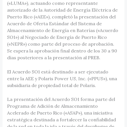
(«LUMA»), actuando como representante
autorizado de la Autoridad de Energía Eléctrica de
Puerto Rico («AEE»), completó la presentación del
Acuerdo de Oferta Estándar del Sistema de
Almacenamiento de Energía en Baterías («Acuerdo
SO1») al Negociado de Energía de Puerto Rico
(«NEPR») como parte del proceso de aprobación.
Se espera la aprobación final dentro de los 30 a 90
días posteriores a la presentación al PREB.
El Acuerdo SO1 está destinado a ser ejecutado
entre la AEE y Polaris Power US, Inc. («PPUS»), una
subsidiaria de propiedad total de Polaris.
La presentación del Acuerdo SO1 forma parte del
Programa de Adición de Almacenamiento
Acelerado de Puerto Rico («ASAP»), una iniciativa
estratégica destinada a fortalecer la confiabilidad
de la red en toda la isla a través del despliegue de