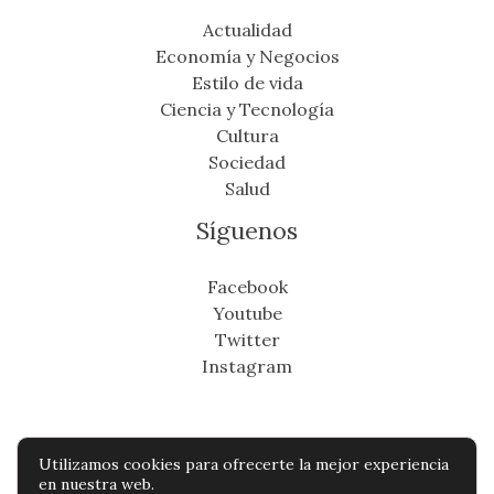
Actualidad
Economía y Negocios
Estilo de vida
Ciencia y Tecnología
Cultura
Sociedad
Salud
Síguenos
Facebook
Youtube
Twitter
Instagram
Utilizamos cookies para ofrecerte la mejor experiencia
Copyright © Todos os direitos reservados -
en nuestra web.