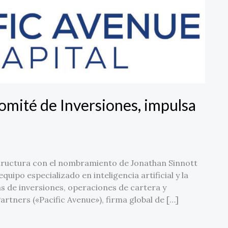
omité de Inversiones, impulsa
estructura con el nombramiento de Jonathan Sinnott
quipo especializado en inteligencia artificial y la
s de inversiones, operaciones de cartera y
rtners («Pacific Avenue»), firma global de […]