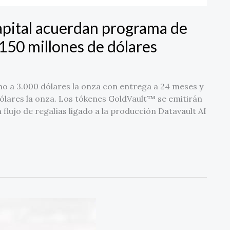
apital acuerdan programa de
150 millones de dólares
no a 3.000 dólares la onza con entrega a 24 meses y
dólares la onza. Los tókenes GoldVault™ se emitirán
 flujo de regalías ligado a la producción Datavault AI