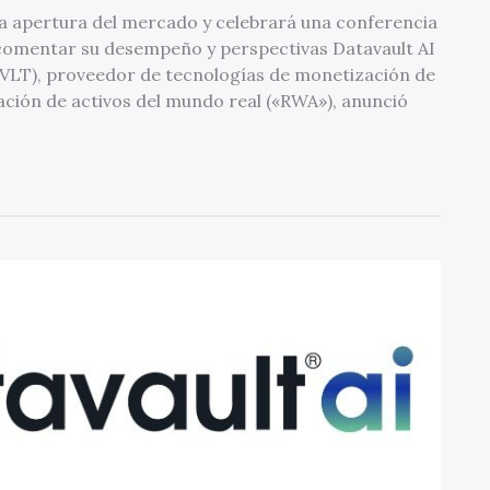
a apertura del mercado y celebrará una conferencia
 comentar su desempeño y perspectivas Datavault AI
DVLT), proveedor de tecnologías de monetización de
zación de activos del mundo real («RWA»), anunció