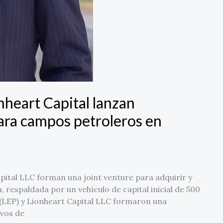
nheart Capital lanzan
ra campos petroleros en
ital LLC forman una joint venture para adquirir y
, respaldada por un vehículo de capital inicial de 500
(LEP) y Lionheart Capital LLC formaron una
ivos de