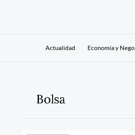
Ir
al
contenido
Actualidad
Economía y Nego
Bolsa
Pacific