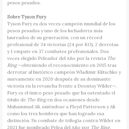
pesos pesados.
Sobre Tyson Fury
Tyson Fury es dos veces campeón mundial de los
pesos pesados y uno de los luchadores más
laureados de su generación, con un récord
profesional de 34 victorias (24 por KO), 2 derrotas
y 1 empate en 37 combates profesionales. Dos
veces elegido Peleador del Año por la revista
The
Ring
—obteniendo el reconocimiento en 2015 tras
derrotar al histórico campeón Wladimir Klitschko y
nuevamente en 2020 después de su dominante
victoria en la revancha frente a Deontay Wilder—,
Fury es el único peso pesado que ha ostentado el
título de
The Ring
en dos ocasiones desde
Muhammad Ali, uniéndose a Floyd Patterson y Ali
como los tres hombres que han logrado esa
distinción. Su combate de trilogía contra Wilder en
2021 fue nombrado Pelea del Año por
The Ring.