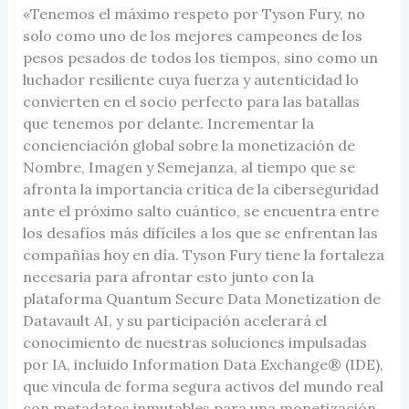
«Tenemos el máximo respeto por Tyson Fury, no
solo como uno de los mejores campeones de los
pesos pesados de todos los tiempos, sino como un
luchador resiliente cuya fuerza y autenticidad lo
convierten en el socio perfecto para las batallas
que tenemos por delante. Incrementar la
concienciación global sobre la monetización de
Nombre, Imagen y Semejanza, al tiempo que se
afronta la importancia crítica de la ciberseguridad
ante el próximo salto cuántico, se encuentra entre
los desafíos más difíciles a los que se enfrentan las
compañías hoy en día. Tyson Fury tiene la fortaleza
necesaria para afrontar esto junto con la
plataforma Quantum Secure Data Monetization de
Datavault AI, y su participación acelerará el
conocimiento de nuestras soluciones impulsadas
por IA, incluido Information Data Exchange® (IDE),
que vincula de forma segura activos del mundo real
con metadatos inmutables para una monetización