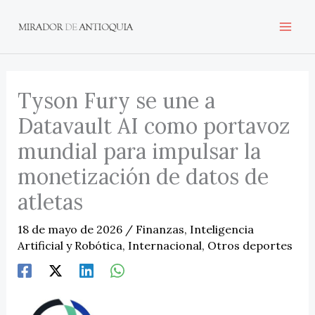
Ir
al
contenido
Tyson Fury se une a
Datavault AI como portavoz
mundial para impulsar la
monetización de datos de
atletas
18 de mayo de 2026
/
Finanzas
,
Inteligencia
Artificial y Robótica
,
Internacional
,
Otros deportes