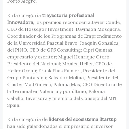
Porto Alegre.
En la categoría
trayectoria profesional
Innovadora
, los premios reconocen a Javier Conde,
CEO de Hossegor Investment; Davinson Mosquera,
Coordinador de los Programas de Emprendimiento
de la Universidad Pascual Bravo; Joaquín González
del PINO, CEO de GFS Consulting; Cipri Quintas,
empresario y escritor; Miguel Henrique Otero,
Presidente del Nacional; Mónica Heller, CEO de
Heller Group; Frank Elías Rainieri, Presidente del
Grupo Puntacana; Salvador Molina, Presidente del
Cluster MadFintech; Paloma Mas, CEO Directora de
la Terminal en Valencia y por último, Paloma
Cabello, Inversora y miembro del Consejo del MIT
Spain.
En la categoría de
líderes del ecosistema Startup
han sido galardonados el empresario e inversor