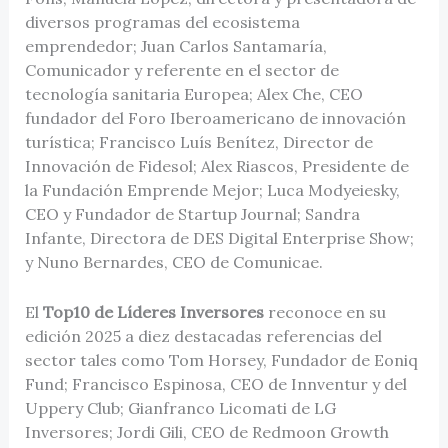
diversos programas del ecosistema
emprendedor; Juan Carlos Santamaría,
Comunicador y referente en el sector de
tecnología sanitaria Europea; Alex Che, CEO
fundador del Foro Iberoamericano de innovación
turística; Francisco Luís Benítez, Director de
Innovación de Fidesol; Alex Riascos, Presidente de
la Fundación Emprende Mejor; Luca Modyeiesky,
CEO y Fundador de Startup Journal; Sandra
Infante, Directora de DES Digital Enterprise Show;
y Nuno Bernardes, CEO de Comunicae.
El
Top10 de Líderes Inversores
reconoce en su
edición 2025 a diez destacadas referencias del
sector tales como Tom Horsey, Fundador de Eoniq
Fund; Francisco Espinosa, CEO de Innventur y del
Uppery Club; Gianfranco Licomati de LG
Inversores; Jordi Gili, CEO de Redmoon Growth