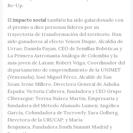
Be-Up.
El
impacto social
también ha sido galardonado con
el premio a diez personas líderes por su
trayectoria de transformación del territorio. Han
sido ganadores al efecto Yeison Duque, Alcaldía de
Urrao; Daniela Payan, CEO de Semillas Robóticas y
La Primera Astronauta Análoga de Colombia y la
más joven de Latam; Robert Veiga, Coordinador del
departamento de emprendimiento de la UNIMET
(Venezuela); José Miguel Pérez, Alcalde de San
Xoan; Irene Millero, Directora General de Ashoka
España; Victoria Cabrera, fundadora y CEO Grupo
CIbersegur; Teresa Suárez Martín, Empresaria y
fundadora del Método Afamado Lumen; Angelica
García, Cofundadora de Tocrowfy; Sara Golberg,
Directora de la URUCAP; y María
Benjumea, Fundadora South Summit Madrid y