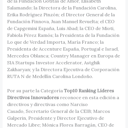
de la Fundación Gotitas de Amor, Elisabeth
Salamando; la Directora de la Fundación Carolina,
Erika Rodríguez Pinzón; el Director General de la
Fundación Finnova, Juan Manuel Revuelta; el CEO
de Capgemini España, Luis Abad; la CEO de Mioti,
Fabiola Pérez Ramós; la Presidenta de la Fundación
Lo que de Verdad Importa, María Franco; la
Presidenta de Accenture España, Portugal e Israel,
Mercedes Oblanca; Country Manager en Europa de
SIA Startups Investor Accelerator, Astghik
Zakharyan; y la Directora Ejecutiva de Corporación
RUTA N de Medellín Carolina Londoño.
Por su parte la Categoría
Top10 Ranking Líderes
Directivos Innovadores
reconoce en esta edición a
directivos y directivas como Narciso
Casado, Secretario General de la CEIB; Marcos
Galperin, Presidente y Director Ejecutivo de
Mercado Libre; Mónica Flores Barragán, CEO de