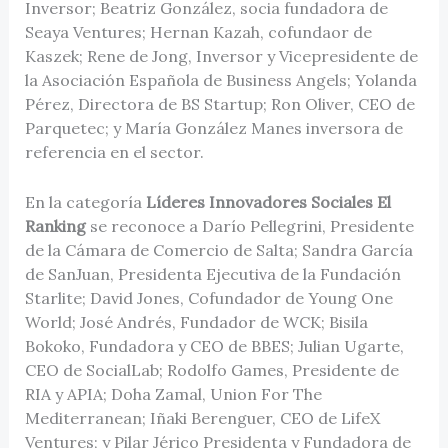
Inversor; Beatriz González, socia fundadora de
Seaya Ventures; Hernan Kazah, cofundaor de
Kaszek; Rene de Jong, Inversor y Vicepresidente de
la Asociación Española de Business Angels; Yolanda
Pérez, Directora de BS Startup; Ron Oliver, CEO de
Parquetec; y María González Manes inversora de
referencia en el sector.
En la categoría
Líderes Innovadores Sociales El
Ranking
se reconoce a Darío Pellegrini, Presidente
de la Cámara de Comercio de Salta; Sandra García
de SanJuan, Presidenta Ejecutiva de la Fundación
Starlite; David Jones, Cofundador de Young One
World; José Andrés, Fundador de WCK; Bisila
Bokoko, Fundadora y CEO de BBES; Julian Ugarte,
CEO de SocialLab; Rodolfo Games, Presidente de
RIA y APIA; Doha Zamal, Union For The
Mediterranean; Iñaki Berenguer, CEO de LifeX
Ventures; y Pilar Jérico Presidenta y Fundadora de