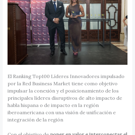
El Ranking Top100 Líderes Innovadores impulsado
por la Red Business Market tiene como objetivo
impulsar la conexión y el posicionamiento de los
principales líderes disruptivos de alto impacto de
habla hispana o de impacto en la región
iberoamericana con una visión de unificación e
integración de la región
Con el objetivo de
poner en valor e interconectar el