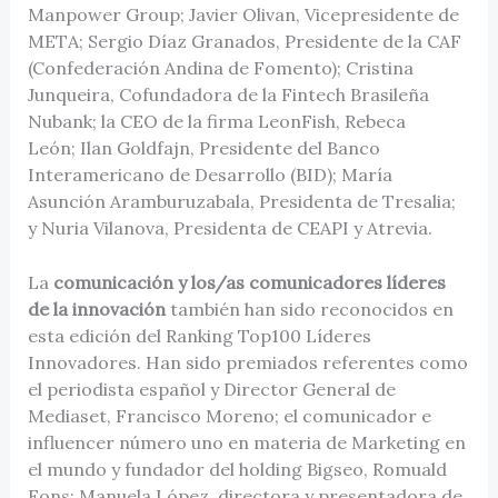
Manpower Group; Javier Olivan, Vicepresidente de
META; Sergio Díaz Granados, Presidente de la CAF
(Confederación Andina de Fomento); Cristina
Junqueira, Cofundadora de la Fintech Brasileña
Nubank; la CEO de la firma LeonFish, Rebeca
León; Ilan Goldfajn, Presidente del Banco
Interamericano de Desarrollo (BID); María
Asunción Aramburuzabala, Presidenta de Tresalia;
y Nuria Vilanova, Presidenta de CEAPI y Atrevia.
La
comunicación y los/as comunicadores líderes
de la innovación
también han sido reconocidos en
esta edición del Ranking Top100 Líderes
Innovadores. Han sido premiados referentes como
el periodista español y Director General de
Mediaset, Francisco Moreno; el comunicador e
influencer número uno en materia de Marketing en
el mundo y fundador del holding Bigseo, Romuald
Fons; Manuela López, directora y presentadora de