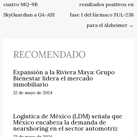
cuatro MQ-9B
resultados positivos en
SkyGuardian a GA-ASI
fase 1 del fármaco SUL-238
para el Alzheimer
→
RECOMENDADO
Expansión a la Riviera Maya: Grupo
Bienestar lidera el mercado
inmobiliario
22 de mayo de 2024
Logística de México (LDM) señala que
México encabeza la demanda de
nearshoring en el sector automotriz
23 de mayo de 2024