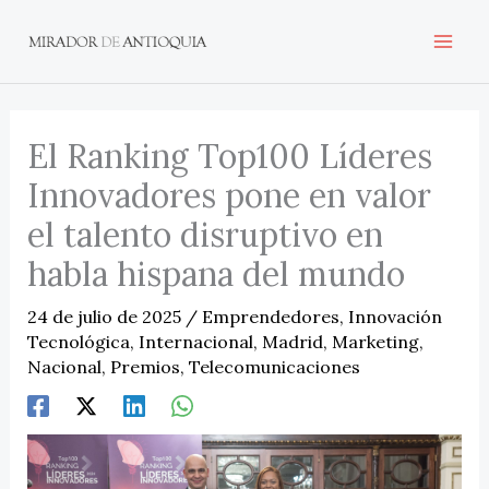
Ir
al
contenido
El Ranking Top100 Líderes
Innovadores pone en valor
el talento disruptivo en
habla hispana del mundo
24 de julio de 2025
/
Emprendedores
,
Innovación
Tecnológica
,
Internacional
,
Madrid
,
Marketing
,
Nacional
,
Premios
,
Telecomunicaciones