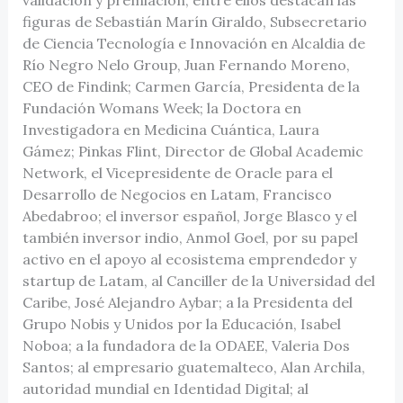
validación y premiación, entre ellos destacan las
figuras de Sebastián Marín Giraldo, Subsecretario
de Ciencia Tecnología e Innovación en Alcaldia de
Río Negro Nelo Group, Juan Fernando Moreno,
CEO de Findink; Carmen García, Presidenta de la
Fundación Womans Week; la Doctora en
Investigadora en Medicina Cuántica, Laura
Gámez; Pinkas Flint, Director de Global Academic
Network, el Vicepresidente de Oracle para el
Desarrollo de Negocios en Latam, Francisco
Abedabroo; el inversor español, Jorge Blasco y el
también inversor indio, Anmol Goel, por su papel
activo en el apoyo al ecosistema emprendedor y
startup de Latam, al Canciller de la Universidad del
Caribe, José Alejandro Aybar; a la Presidenta del
Grupo Nobis y Unidos por la Educación, Isabel
Noboa; a la fundadora de la ODAEE, Valeria Dos
Santos; al empresario guatemalteco, Alan Archila,
autoridad mundial en Identidad Digital; al