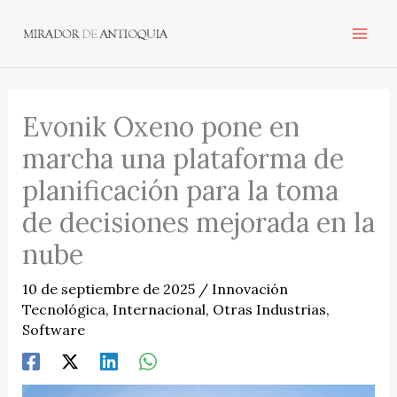
Ir
al
contenido
Evonik Oxeno pone en
marcha una plataforma de
planificación para la toma
de decisiones mejorada en la
nube
10 de septiembre de 2025
/
Innovación
Tecnológica
,
Internacional
,
Otras Industrias
,
Software