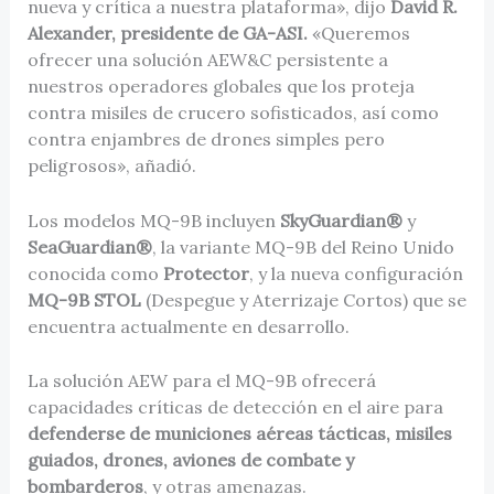
nueva y crítica a nuestra plataforma», dijo
David R.
Alexander, presidente de GA-ASI.
«Queremos
ofrecer una solución AEW&C persistente a
nuestros operadores globales que los proteja
contra misiles de crucero sofisticados, así como
contra enjambres de drones simples pero
peligrosos», añadió.
Los modelos MQ-9B incluyen
SkyGuardian®
y
SeaGuardian®
, la variante MQ-9B del Reino Unido
conocida como
Protector
, y la nueva configuración
MQ-9B STOL
(Despegue y Aterrizaje Cortos) que se
encuentra actualmente en desarrollo.
La solución AEW para el MQ-9B ofrecerá
capacidades críticas de detección en el aire para
defenderse de municiones aéreas tácticas, misiles
guiados, drones, aviones de combate y
bombarderos
, y otras amenazas.