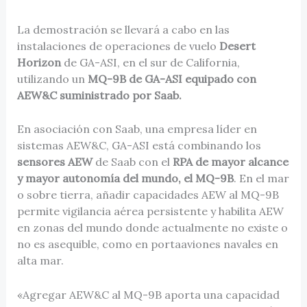
La demostración se llevará a cabo en las
instalaciones de operaciones de vuelo
Desert
Horizon
de GA-ASI, en el sur de California,
utilizando un
MQ-9B de GA-ASI equipado con
AEW&C suministrado por Saab.
En asociación con Saab, una empresa líder en
sistemas AEW&C, GA-ASI está combinando los
sensores AEW
de Saab con el
RPA de mayor alcance
y mayor autonomía del mundo, el MQ-9B
. En el mar
o sobre tierra, añadir capacidades AEW al MQ-9B
permite vigilancia aérea persistente y habilita AEW
en zonas del mundo donde actualmente no existe o
no es asequible, como en portaaviones navales en
alta mar.
«Agregar AEW&C al MQ-9B aporta una capacidad