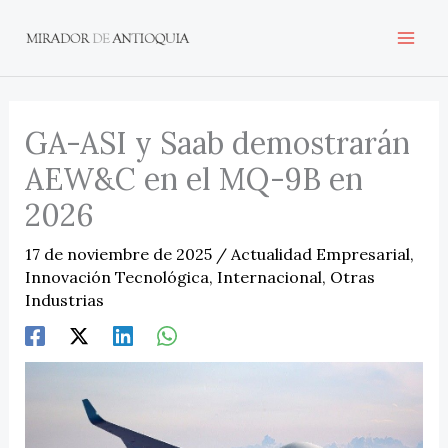
Ir
al
contenido
GA-ASI y Saab demostrarán
AEW&C en el MQ-9B en
2026
17 de noviembre de 2025
/
Actualidad Empresarial
,
Innovación Tecnológica
,
Internacional
,
Otras
Industrias