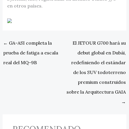
en otros países.
←
GA-ASI completa la
El JETOUR G700 hará su
prueba de fatiga a escala
debut global en Dubái,
real del MQ-9B
redefiniendo el estándar
de los SUV todoterreno
premium construidos
sobre la Arquitectura GAIA
→