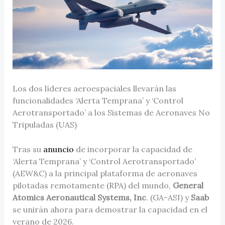
Los dos líderes aeroespaciales llevarán las
funcionalidades ‘Alerta Temprana’ y ‘Control
Aerotransportado’ a los Sistemas de Aeronaves No
Tripuladas (UAS)
Tras su
anuncio
de incorporar la capacidad de
‘Alerta Temprana’ y ‘Control Aerotransportado’
(AEW&C) a la principal plataforma de aeronaves
pilotadas remotamente (RPA) del mundo,
General
Atomics Aeronautical Systems, Inc
. (GA-ASI) y
Saab
se unirán ahora para demostrar la capacidad en el
verano de 2026.