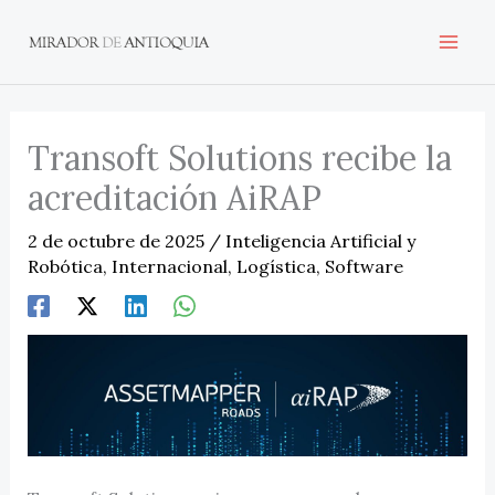
Ir
al
contenido
Transoft Solutions recibe la
acreditación AiRAP
2 de octubre de 2025
/
Inteligencia Artificial y
Robótica
,
Internacional
,
Logística
,
Software