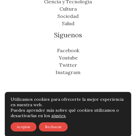
Ciencia y Tecnología
Cultura
Sociedad
Salud
Síguenos
Facebook
Youtube
Twitter
Instagram
Utilizamos cookies para ofrecerte la mejor experiencia
Copyright © Todos os direitos reservados -
en nuestra web.
Puedes aprender más sobre qué cookies utilizamos o
miradordeantioquia.com
desactivarlas en los
ajustes
.
Política de privacidad
-
Política de cookies
-
Aceptar
Rechazar
Contacto