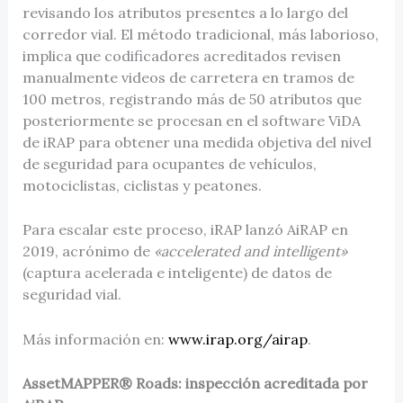
revisando los atributos presentes a lo largo del
corredor vial. El método tradicional, más laborioso,
implica que codificadores acreditados revisen
manualmente videos de carretera en tramos de
100 metros, registrando más de 50 atributos que
posteriormente se procesan en el software ViDA
de iRAP para obtener una medida objetiva del nivel
de seguridad para ocupantes de vehículos,
motociclistas, ciclistas y peatones.
Para escalar este proceso, iRAP lanzó AiRAP en
2019, acrónimo de
«accelerated and intelligent»
(captura acelerada e inteligente) de datos de
seguridad vial.
Más información en:
www.irap.org/airap
.
AssetMAPPER® Roads: inspección acreditada por