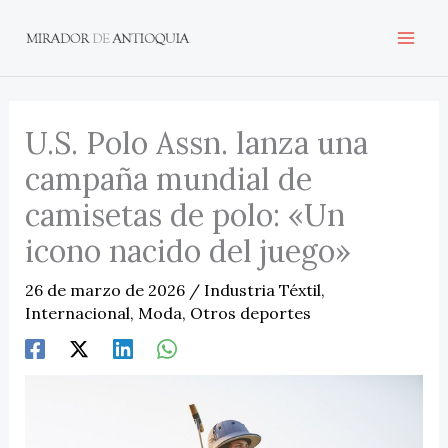
Ir
al
contenido
U.S. Polo Assn. lanza una
campaña mundial de
camisetas de polo: «Un
icono nacido del juego»
26 de marzo de 2026
/
Industria Téxtil
,
Internacional
,
Moda
,
Otros deportes