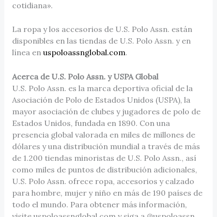
cotidiana».
La ropa y los accesorios de U.S. Polo Assn. están
disponibles en las tiendas de U.S. Polo Assn. y en
línea en
uspoloassnglobal.com
.
Acerca de U.S. Polo Assn. y USPA Global
U.S. Polo Assn. es la marca deportiva oficial de la
Asociación de Polo de Estados Unidos (USPA), la
mayor asociación de clubes y jugadores de polo de
Estados Unidos, fundada en 1890. Con una
presencia global valorada en miles de millones de
dólares y una distribución mundial a través de más
de 1.200 tiendas minoristas de U.S. Polo Assn., así
como miles de puntos de distribución adicionales,
U.S. Polo Assn. ofrece ropa, accesorios y calzado
para hombre, mujer y niño en más de 190 países de
todo el mundo. Para obtener más información,
visite uspoloassnglobal.com y siga a @uspoloassn.