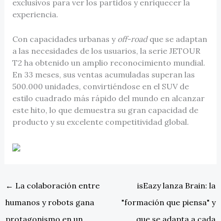
exclusivos para ver los partidos y enriquecer la
experiencia.
Con capacidades urbanas y
off-road
que se adaptan
a las necesidades de los usuarios, la serie JETOUR
T2 ha obtenido un amplio reconocimiento mundial.
En 33 meses, sus ventas acumuladas superan las
500.000 unidades, convirtiéndose en el SUV de
estilo cuadrado más rápido del mundo en alcanzar
este hito, lo que demuestra su gran capacidad de
producto y su excelente competitividad global.
←
La colaboración entre
isEazy lanza Brain: la
humanos y robots gana
"formación que piensa" y
protagonismo en un
que se adapta a cada