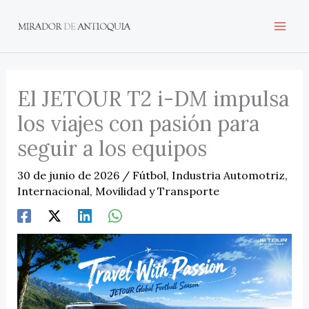
Ir
al
contenido
El JETOUR T2 i-DM impulsa
los viajes con pasión para
seguir a los equipos
30 de junio de 2026
/
Fútbol
,
Industria Automotriz
,
Internacional
,
Movilidad y Transporte