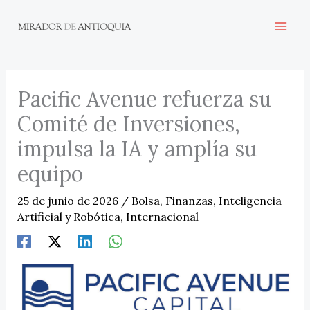
Ir
al
contenido
Pacific Avenue refuerza su
Comité de Inversiones,
impulsa la IA y amplía su
equipo
25 de junio de 2026
/
Bolsa
,
Finanzas
,
Inteligencia
Artificial y Robótica
,
Internacional