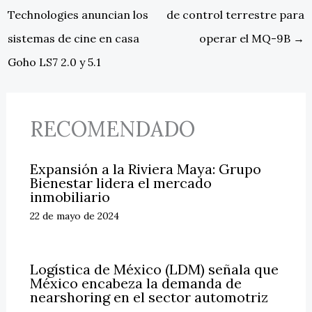
Technologies anuncian los
de control terrestre para
sistemas de cine en casa
operar el MQ-9B
→
Goho LS7 2.0 y 5.1
RECOMENDADO
Expansión a la Riviera Maya: Grupo
Bienestar lidera el mercado
inmobiliario
22 de mayo de 2024
Logística de México (LDM) señala que
México encabeza la demanda de
nearshoring en el sector automotriz